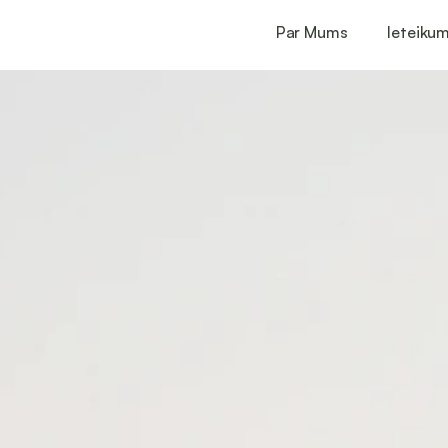
Par Mums
Ieteikum