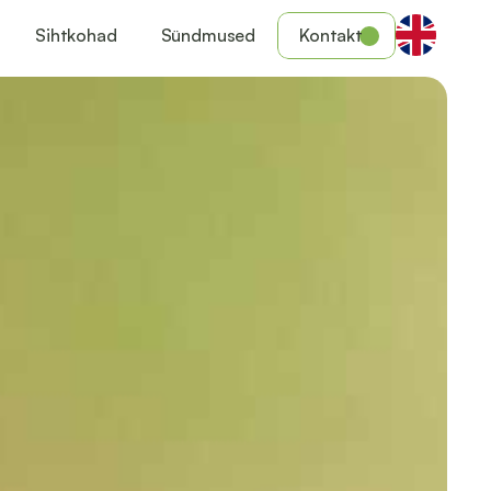
Sihtkohad
Sündmused
Kontakt