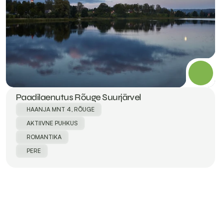
Paadilaenutus Rõuge Suurjärvel
HAANJA MNT 4, RÕUGE
AKTIIVNE PUHKUS
ROMANTIKA
PERE
Millised on Rõuge kõige populaarsemad 