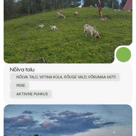
Nõlva talu
NÕLVA TALU, VIITINA KÜLA, RÕUGE VALD, VÕRUMAA 66711
PERE
AKTIIVNE PUHKUS