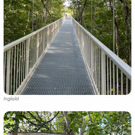
Inglisild