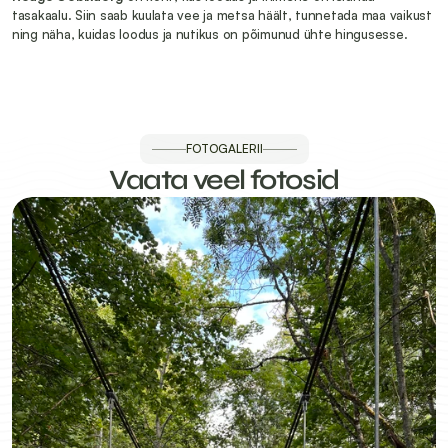
tasakaalu. Siin saab kuulata vee ja metsa häält, tunnetada maa vaikust 
ning näha, kuidas loodus ja nutikus on põimunud ühte hingusesse.
FOTOGALERII
Vaata veel fotosid