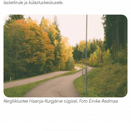
lasketiirule ja külastuskeskusele. 
Kergliiklustee Haanja-Kurgjärve sügisel. Foto Einike Aedmaa