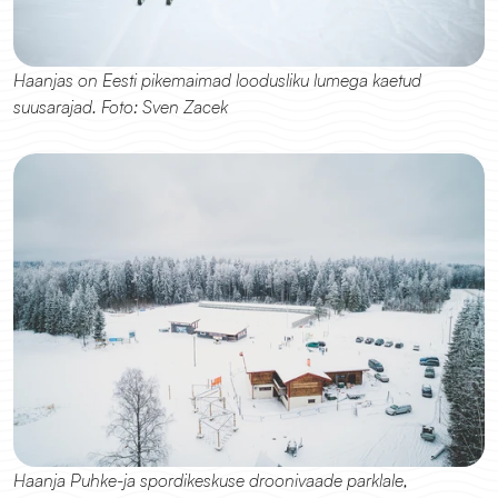
Haanjas on Eesti pikemaimad loodusliku lumega kaetud 
suusarajad. Foto: Sven Zacek
Haanja Puhke-ja spordikeskuse droonivaade parklale, 