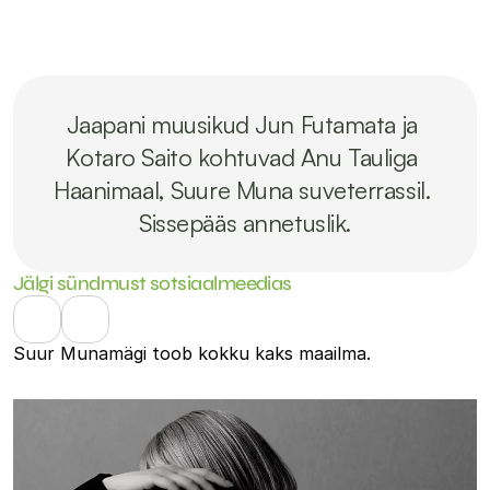
Jaapani muusikud Jun Futamata ja 
Kotaro Saito kohtuvad Anu Tauliga 
Haanimaal, Suure Muna suveterrassil. 
Sissepääs annetuslik.
Jälgi sündmust sotsiaalmeedias
Suur Munamägi toob kokku kaks maailma.