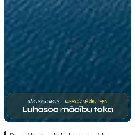
SĀKUMS
IETEIKUMI
LUHASOO MĀCĪBU TAKA
Luhasoo mācību taka