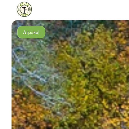
Atpakaļ