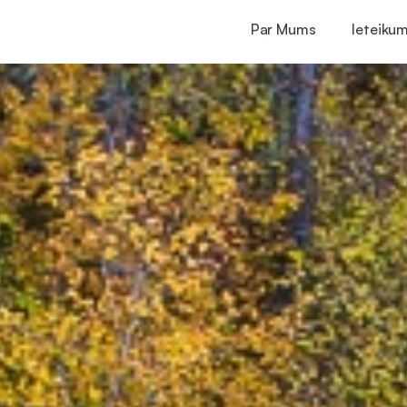
Par Mums
Ieteikum